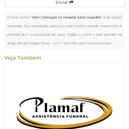
Enviar
O texto acima "
Valor Cremação no Hospital Santo Expedito
" é de direito
reservado. Sua reprodução, parcial ou total, mesmo citando nossos links, é
proibida sem a autorização do autor. Plágio é crime e está previsto no
artigo 184 do Código Penal. –
Lei n° 9.610-98 sobre direitos autorais
.
Veja Também