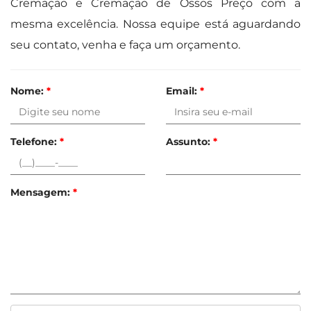
Cremação e Cremação de Ossos Preço com a
mesma excelência. Nossa equipe está aguardando
seu contato, venha e faça um orçamento.
Nome:
*
Email:
*
Telefone:
*
Assunto:
*
Mensagem:
*