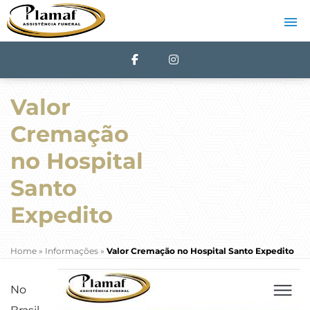
Valor
Cremação
no Hospital
Santo
Expedito
Home
»
Informações
»
Valor Cremação no Hospital Santo Expedito
No