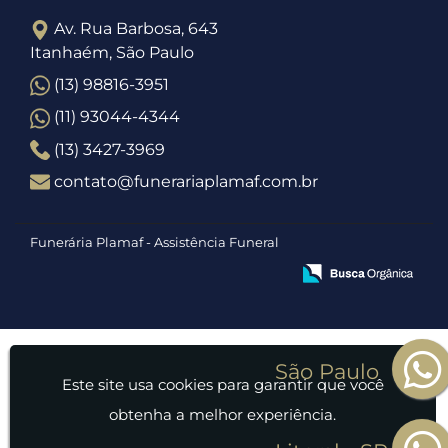
Av. Rua Barbosa, 643
Itanhaém, São Paulo
(13) 98816-3951
(11) 93044-4344
(13) 3427-3969
contato@funerariaplamaf.com.br
Funerária Plamaf - Assistência Funeral
Este site usa cookies para garantir que você
obtenha a melhor experiência.