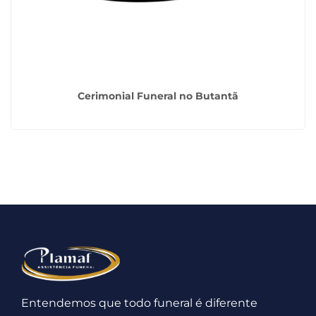
Cerimonial Funeral no Butantã
Entendemos que todo funeral é diferente