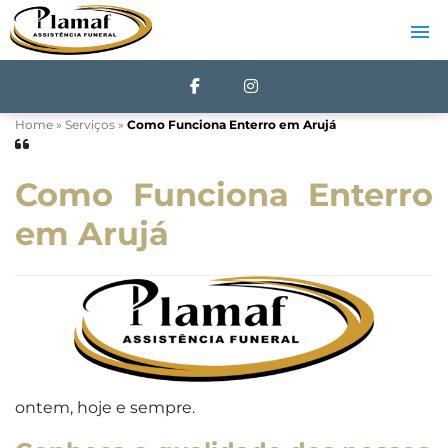
Home
»
Serviços
»
Como Funciona Enterro em Arujá
Como Funciona Enterro
em Arujá
ontem, hoje e sempre.