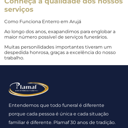
Conheça
a qualidade dos nossos
serviços
Como Funciona Enterro em Arujá
Ao longo dos anos, exapandimos para englobar a
maior número possível de serviços funerários.
Muitas personilidades importantes tiveram um
despedida honrosa, graças a excelência do nosso
trabalho.
Entendemos que todo funeral é diferente
porque cada pessoa é única e cada situação
familiar é diferente. Plamaf 30 anos de tradição.