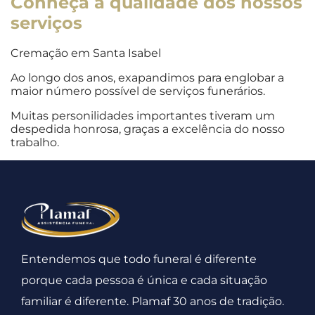
Conheça
a qualidade dos nossos
serviços
Cremação em Santa Isabel
Ao longo dos anos, exapandimos para englobar a
maior número possível de serviços funerários.
Muitas personilidades importantes tiveram um
despedida honrosa, graças a excelência do nosso
trabalho.
Entendemos que todo funeral é diferente
porque cada pessoa é única e cada situação
familiar é diferente. Plamaf 30 anos de tradição.