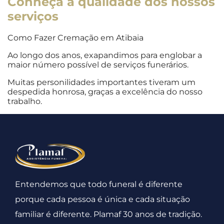
Conheça
a qualidade dos nossos
serviços
Como Fazer Cremação em Atibaia
Ao longo dos anos, exapandimos para englobar a
maior número possível de serviços funerários.
Muitas personilidades importantes tiveram um
despedida honrosa, graças a excelência do nosso
trabalho.
Entendemos que todo funeral é diferente
porque cada pessoa é única e cada situação
familiar é diferente. Plamaf 30 anos de tradição.