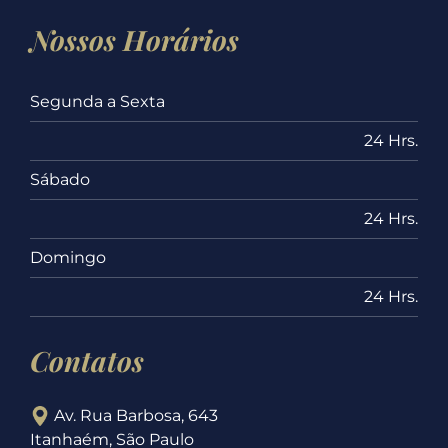
Nossos Horários
Segunda a Sexta
24 Hrs.
Sábado
24 Hrs.
Domingo
24 Hrs.
Contatos
Av. Rua Barbosa, 643
Itanhaém, São Paulo