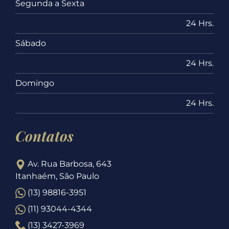
Segunda a Sexta
24 Hrs.
Sábado
24 Hrs.
Domingo
24 Hrs.
Contatos
Av. Rua Barbosa, 643
Itanhaém, São Paulo
(13) 98816-3951
(11) 93044-4344
(13) 3427-3969