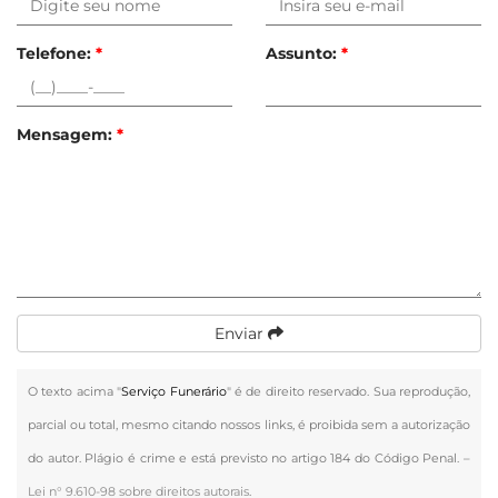
Telefone:
*
Assunto:
*
Mensagem:
*
Enviar
O texto acima "
Serviço Funerário
" é de direito reservado. Sua reprodução,
parcial ou total, mesmo citando nossos links, é proibida sem a autorização
do autor. Plágio é crime e está previsto no artigo 184 do Código Penal. –
Lei n° 9.610-98 sobre direitos autorais
.