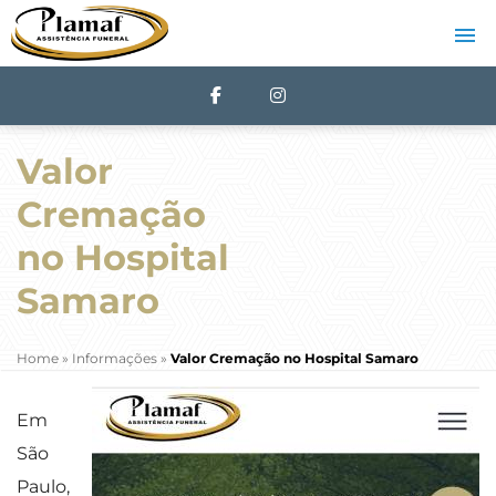
Valor
Cremação
no Hospital
Samaro
Home
»
Informações
»
Valor Cremação no Hospital Samaro
Em
São
Paulo,