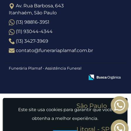
Av. Rua Barbosa, 643
Itanhaém, São Paulo
(13) 98816-3951
(11) 93044-4344
(13) 3427-3969
contato@funerariaplamaf.com.br
Funerária Plamaf - Assistência Funeral
Este site usa cookies para garantir que você
obtenha a melhor experiência.