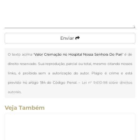
Enviar
O texto acima "
Valor Cremação no Hospital Nossa Senhora Do Pari
" é de
direito reservado. Sua reprodução, parcial ou total, mesmo citando nossos
links, é proibida sem a autorização do autor. Plágio é crime e está
previsto no artigo 184 do Código Penal. –
Lei n° 9.610-98 sobre direitos
autorais
.
Veja Também