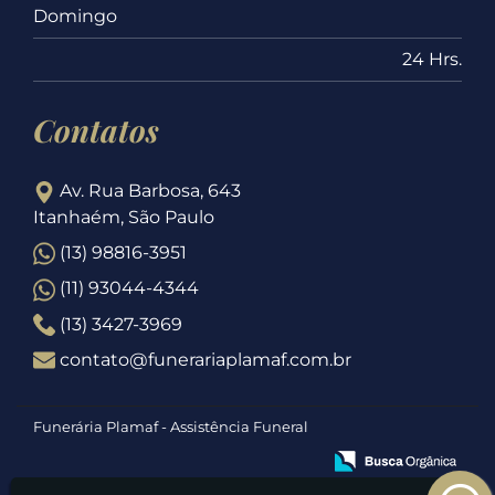
Domingo
24 Hrs.
Contatos
Av. Rua Barbosa, 643
Itanhaém, São Paulo
(13) 98816-3951
(11) 93044-4344
(13) 3427-3969
contato@funerariaplamaf.com.br
Funerária Plamaf - Assistência Funeral