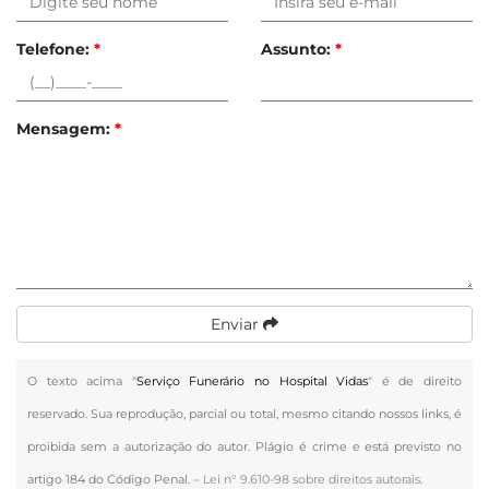
Telefone:
*
Assunto:
*
Mensagem:
*
Enviar
O texto acima "
Serviço Funerário no Hospital Vidas
" é de direito
reservado. Sua reprodução, parcial ou total, mesmo citando nossos links, é
proibida sem a autorização do autor. Plágio é crime e está previsto no
artigo 184 do Código Penal. –
Lei n° 9.610-98 sobre direitos autorais
.