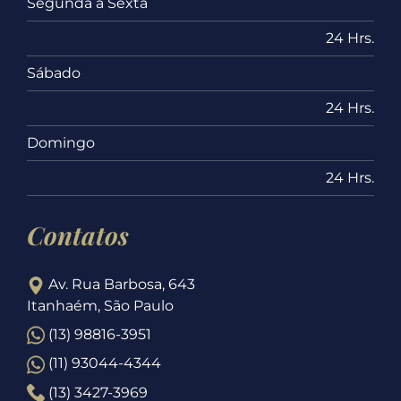
Segunda a Sexta
24 Hrs.
Sábado
24 Hrs.
Domingo
24 Hrs.
Contatos
Av. Rua Barbosa, 643
Itanhaém, São Paulo
(13) 98816-3951
(11) 93044-4344
(13) 3427-3969