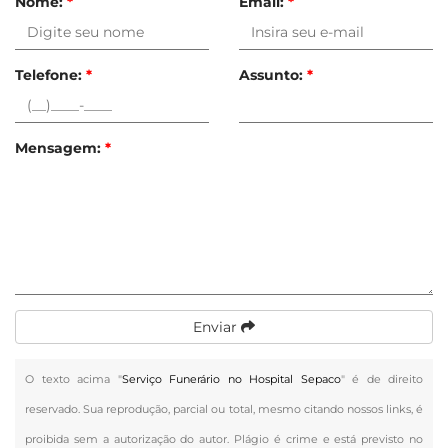
Nome:
*
Email:
*
Telefone:
*
Assunto:
*
Mensagem:
*
Enviar
O texto acima "
Serviço Funerário no Hospital Sepaco
" é de direito
reservado. Sua reprodução, parcial ou total, mesmo citando nossos links, é
proibida sem a autorização do autor. Plágio é crime e está previsto no