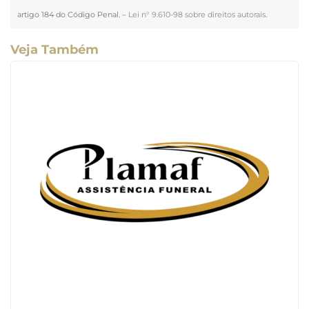
artigo 184 do Código Penal. –
Lei n° 9.610-98 sobre direitos autorais
.
Veja Também