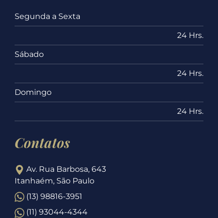
Segunda a Sexta
24 Hrs.
Sábado
24 Hrs.
Domingo
24 Hrs.
Contatos
Av. Rua Barbosa, 643
Itanhaém, São Paulo
(13) 98816-3951
(11) 93044-4344