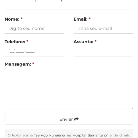
Nome:
*
Email:
*
Telefone:
*
Assunto:
*
Mensagem:
*
Enviar
O texto acima "
Serviço Funerário no Hospital Samaritano
" é de direito