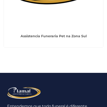
Assistencia Funeraria Pet na Zona Sul
Entendemos que todo funeral é diferente