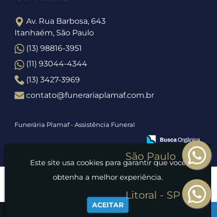
Av. Rua Barbosa, 643
Itanhaém, São Paulo
(13) 98816-3951
(11) 93044-4344
(13) 3427-3969
contato@funerariaplamaf.com.br
Funerária Plamaf - Assistência Funeral
Este site usa cookies para garantir que você
obtenha a melhor experiência.
ACEITAR