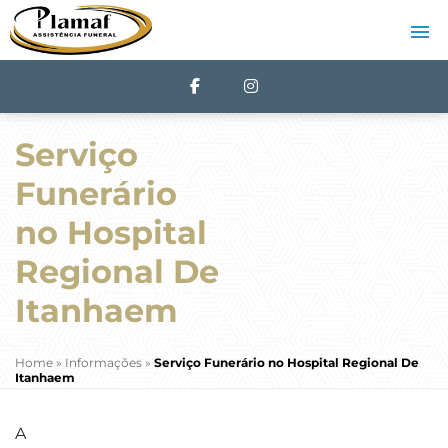
Serviço
Funerário
no Hospital
Regional De
Itanhaem
Home
»
Informações
»
Serviço Funerário no Hospital Regional De
Itanhaem
A