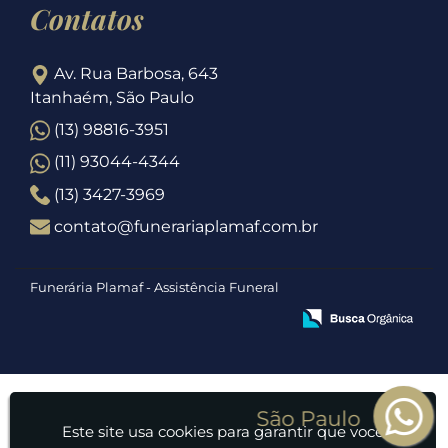
Contatos
Av. Rua Barbosa, 643
Itanhaém, São Paulo
(13) 98816-3951
(11) 93044-4344
(13) 3427-3969
contato@funerariaplamaf.com.br
Funerária Plamaf - Assistência Funeral
Este site usa cookies para garantir que você