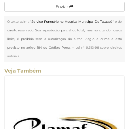
Enviar
O texto acima "
Serviço Funerário no Hospital Municipal Do Tatuapé
" é de
direito reservado. Sua reprodução, parcial ou total, mesmo citando nossos
links, é proibida sem a autorização do autor. Plágio é crime e está
previsto no artigo 184 do Código Penal. –
Lei n° 9.610-98 sobre direitos
autorais
.
Veja Também