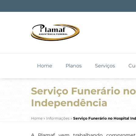
Home
Planos
Serviços
Cu
Serviço Funerário no
Independência
Home
»
Informações
»
Serviço Funerário no Hospital I
A Plamaf vem trabalhando comprometi