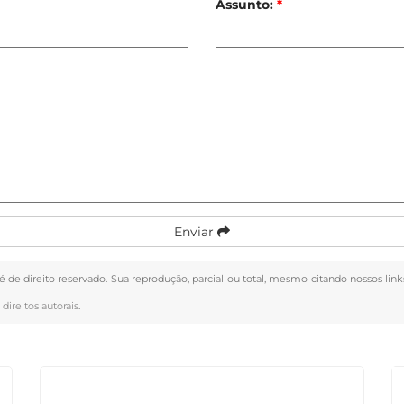
Assunto:
*
Enviar
 é de direito reservado. Sua reprodução, parcial ou total, mesmo citando nossos link
 direitos autorais
.