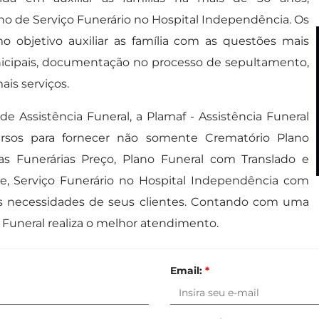
o de Serviço Funerário no Hospital Independência. Os
mo objetivo auxiliar as família com as questões mais
nicipais, documentação no processo de sepultamento,
ais serviços.
e Assistência Funeral, a Plamaf - Assistência Funeral
sos para fornecer não somente Crematório Plano
as Funerárias Preço, Plano Funeral com Translado e
e, Serviço Funerário no Hospital Independência com
 às necessidades de seus clientes. Contando com uma
a Funeral realiza o melhor atendimento.
Email:
*