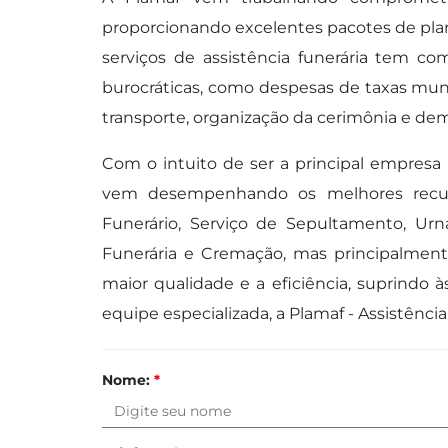
proporcionando excelentes pacotes de plan
serviços de assistência funerária tem co
burocráticas, como despesas de taxas mu
transporte, organização da cerimônia e dem
Com o intuito de ser a principal empresa d
vem desempenhando os melhores recur
Funerário, Serviço de Sepultamento, Urn
Funerária e Cremação, mas principalment
maior qualidade e a eficiência, suprindo
equipe especializada, a Plamaf - Assistênci
Nome:
*