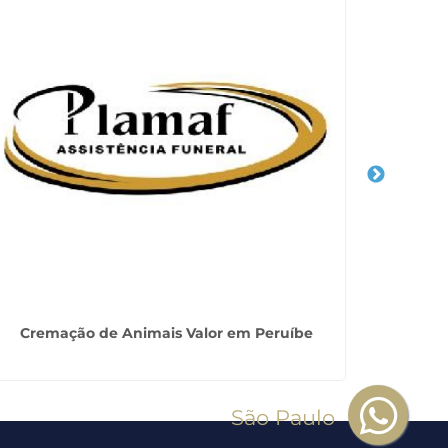
Cremat
Cremação de Animais Valor em Peruíbe