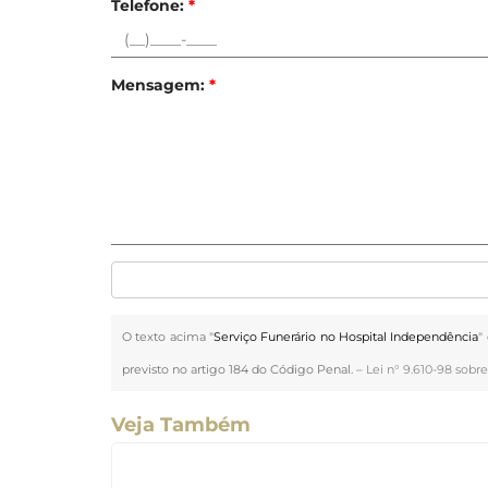
Telefone:
*
Mensagem:
*
O texto acima "
Serviço Funerário no Hospital Independência
"
previsto no artigo 184 do Código Penal. –
Lei n° 9.610-98 sobre
Veja Também