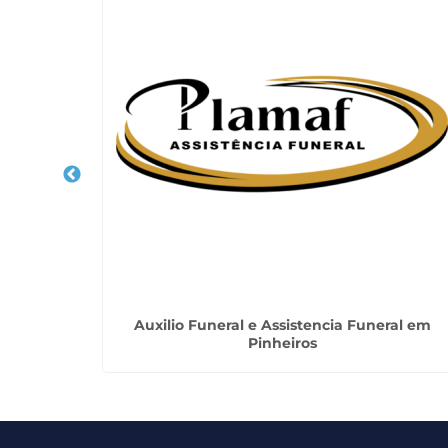
Auxilio Funeral e Assistencia Funeral em
Pinheiros