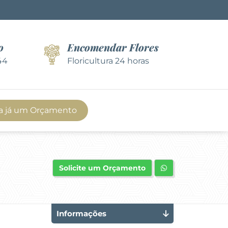
o
Encomendar Flores
44
Floricultura 24 horas
a já um Orçamento
Solicite um Orçamento
Informações