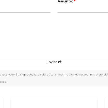
Assunto:
*
Enviar
to reservado. Sua reprodução, parcial ou total, mesmo citando nossos links, é proibi
orais
.