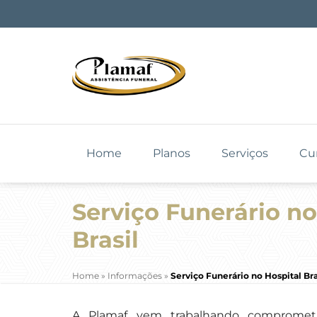
Home
Planos
Serviços
Cu
Serviço Funerário no
Brasil
Home
»
Informações
»
Serviço Funerário no Hospital Bra
A Plamaf vem trabalhando comprometi