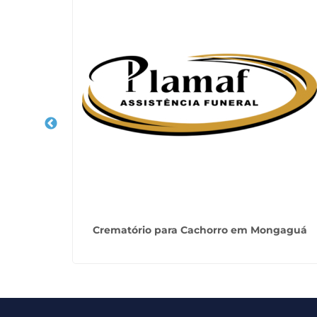
ste
Crematório para Cachorro em Mongaguá