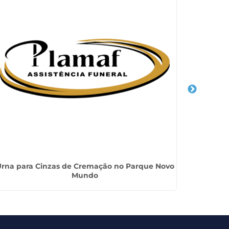
rna para Cinzas de Cremação no Parque Novo
Crem
Mundo