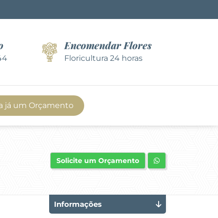
o
Encomendar Flores
44
Floricultura 24 horas
a já um Orçamento
Solicite um Orçamento
Informações