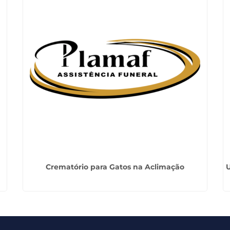
Crematório para Gatos na Aclimação
U