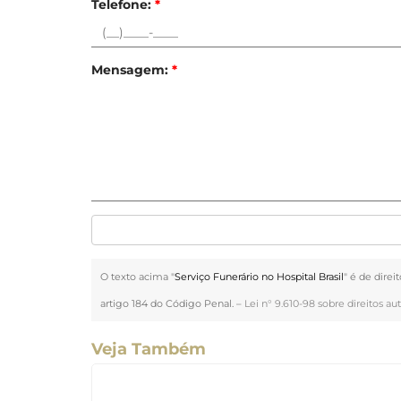
Telefone:
*
Mensagem:
*
O texto acima "
Serviço Funerário no Hospital Brasil
" é de direi
artigo 184 do Código Penal. –
Lei n° 9.610-98 sobre direitos aut
Veja Também