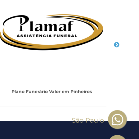
Plano Funerário Valor em Pinheiros
Serviç