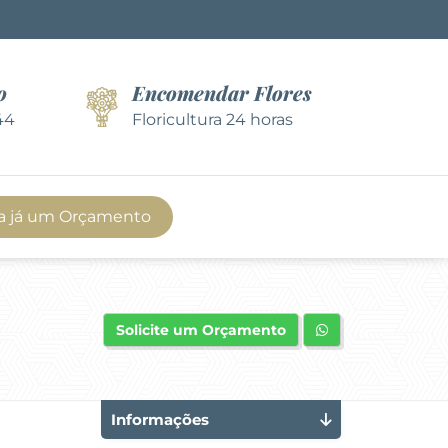
o
Encomendar Flores
44
Floricultura 24 horas
a já um Orçamento
Solicite um Orçamento
Informações