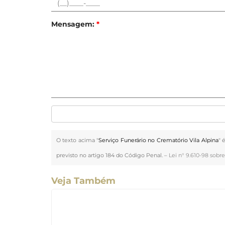
Mensagem:
*
O texto acima "
Serviço Funerário no Crematório Vila Alpina
" 
previsto no artigo 184 do Código Penal. –
Lei n° 9.610-98 sobre
Veja Também