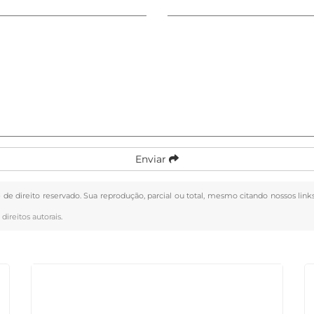
Enviar
é de direito reservado. Sua reprodução, parcial ou total, mesmo citando nossos link
 direitos autorais
.