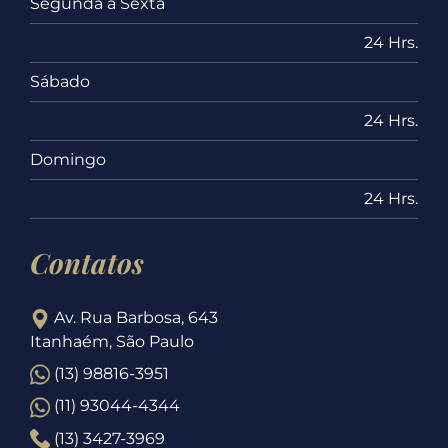
Segunda a Sexta
24 Hrs.
Sábado
24 Hrs.
Domingo
24 Hrs.
Contatos
Av. Rua Barbosa, 643
Itanhaém, São Paulo
(13) 98816-3951
(11) 93044-4344
(13) 3427-3969