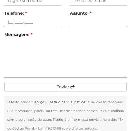
Telefone:
*
Assunto:
*
Mensagem:
*
Enviar
O texto acima "
Serviço Funerário na Vila Matilde
" é de direito reservado.
Sua reprodução, parcial ou total, mesmo citando nossos links, é proibida
sem a autorização do autor. Plágio é crime e está previsto no artigo 184
do Código Penal. –
Lei n° 9.610-98 sobre direitos autorais
.