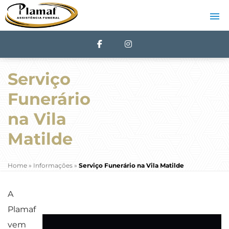
Serviço
Funerário
na Vila
Matilde
Home
»
Informações
»
Serviço Funerário na Vila Matilde
A
Plamaf
vem