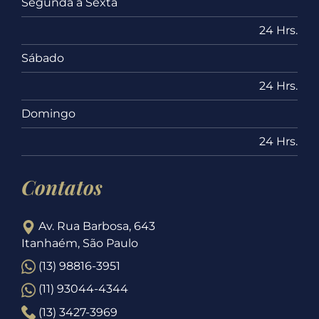
Segunda a Sexta
24 Hrs.
Sábado
24 Hrs.
Domingo
24 Hrs.
Contatos
Av. Rua Barbosa, 643
Itanhaém, São Paulo
(13) 98816-3951
(11) 93044-4344
(13) 3427-3969