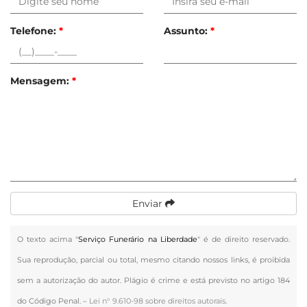
Telefone:
*
Assunto:
*
Mensagem:
*
Enviar
O texto acima "
Serviço Funerário na Liberdade
" é de direito reservado.
Sua reprodução, parcial ou total, mesmo citando nossos links, é proibida
sem a autorização do autor. Plágio é crime e está previsto no artigo 184
do Código Penal. –
Lei n° 9.610-98 sobre direitos autorais
.