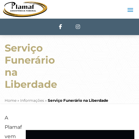
Serviço
Funerário
na
Liberdade
Home
»
Informações
»
Serviço Funerário na Liberdade
A
Plamaf
vem