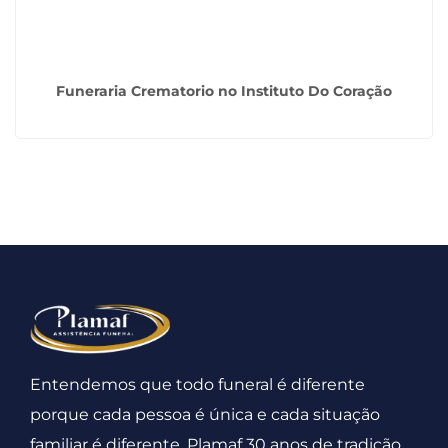
Funeraria Crematorio no Instituto Do Coração
Entendemos que todo funeral é diferente
porque cada pessoa é única e cada situação
familiar é diferente. Plamaf 30 anos de tradição.