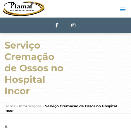
Serviço
Cremação
de Ossos no
Hospital
Incor
Home
»
Informações
»
Serviço Cremação de Ossos no Hospital
Incor
A