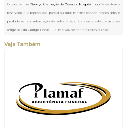
O texto acima "
Serviço Cremação de Ossos no Hospital Incor
" é de direito
reservado. Sua reprodução, parcial ou total, mesmo citando nossos links, é
proibida sem a autorização do autor. Plágio é crime e está previsto no
artigo 184 do Código Penal. –
Lei n° 9.610-98 sobre direitos autorais
.
Veja Também