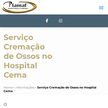
Serviço
Cremação
de Ossos no
Hospital
Cema
Home
»
Informações
»
Serviço Cremação de Ossos no Hospital
Cema
O