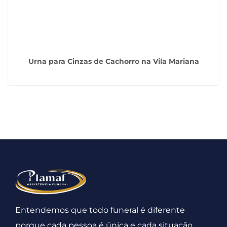
Urna para Cinzas de Cachorro na Vila Mariana
Entendemos que todo funeral é diferente
porque cada pessoa é única e cada situação