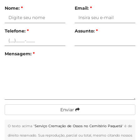
Nome:
*
Email:
*
Telefone:
*
Assunto:
*
Mensagem:
*
Enviar
O texto acima "
Serviço Cremação de Ossos no Cemitério Paquetá
" é de
direito reservado. Sua reprodução, parcial ou total, mesmo citando nossos