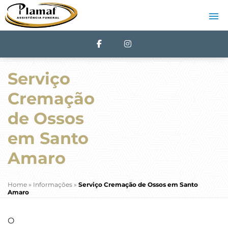
Serviço
Cremação
de Ossos
em Santo
Amaro
Home
»
Informações
»
Serviço Cremação de Ossos em Santo
Amaro
O