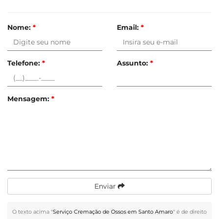
Nome:
*
Email:
*
Telefone:
*
Assunto:
*
Mensagem:
*
Enviar
O texto acima "
Serviço Cremação de Ossos em Santo Amaro
" é de direito