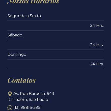
Nossos Horários
Segunda a Sexta
24 Hrs.
Sábado
24 Hrs.
Domingo
24 Hrs.
Contatos
Av. Rua Barbosa, 643
Itanhaém, São Paulo
(13) 98816-3951