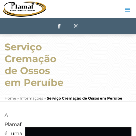
Serviço
Cremação
de Ossos
em Peruíbe
Home
»
Informações
»
Serviço Cremação de Ossos em Peruíbe
A
Plamaf
é uma