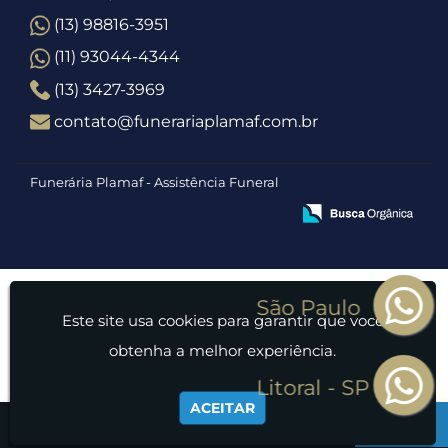
(13) 98816-3951
(11) 93044-4344
(13) 3427-3969
contato@funerariaplamaf.com.br
Funerária Plamaf - Assistência Funeral
Este site usa cookies para garantir que você
obtenha a melhor experiência.
ACEITAR