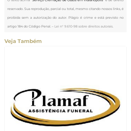
reservado. Sua reprodução, parcial ou total, mesmo citando nossos links, é
proibida sem a autorização do autor. Plágio é crime e está previsto no
artigo 184 do Código Penal. –
Lei n° 9.610-98 sobre direitos autorais
.
Veja Também