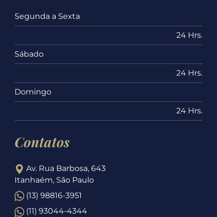
Segunda a Sexta
24 Hrs.
Sábado
24 Hrs.
Domingo
24 Hrs.
Contatos
Av. Rua Barbosa, 643
Itanhaém, São Paulo
(13) 98816-3951
(11) 93044-4344