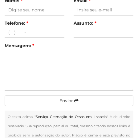
Nome:
*
Email:
*
Telefone:
*
Assunto:
*
Mensagem:
*
Enviar
O texto acima "
Serviço Cremação de Ossos em Ilhabela
" é de direito
reservado. Sua reprodução, parcial ou total, mesmo citando nossos links, é
proibida sem a autorização do autor. Plágio é crime e está previsto no