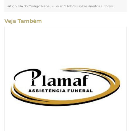
artigo 184 do Código Penal. –
Lei n° 9.610-98 sobre direitos autorais
.
Veja Também