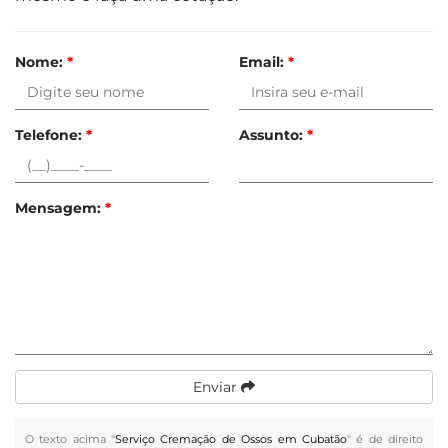
Nome:
*
Email:
*
Telefone:
*
Assunto:
*
Mensagem:
*
Enviar
O texto acima "
Serviço Cremação de Ossos em Cubatão
" é de direito