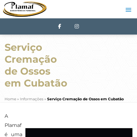
Serviço
Cremação
de Ossos
em Cubatão
Home
»
Informações
»
Serviço Cremação de Ossos em Cubatão
A
Plamaf
é uma