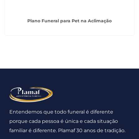
Plano Funeral para Pet na Aclimação
Entendemos que todo funeral é diferente
porque cada pessoa é única e cada situação
familiar é diferente. Plamaf 30 anos de tradição.