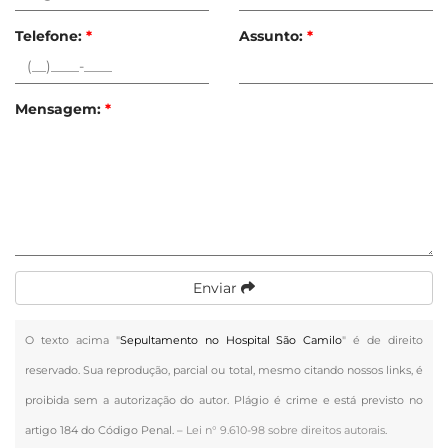
Telefone:
*
Assunto:
*
Mensagem:
*
Enviar
O texto acima "
Sepultamento no Hospital São Camilo
" é de direito
reservado. Sua reprodução, parcial ou total, mesmo citando nossos links, é
proibida sem a autorização do autor. Plágio é crime e está previsto no
artigo 184 do Código Penal. –
Lei n° 9.610-98 sobre direitos autorais
.