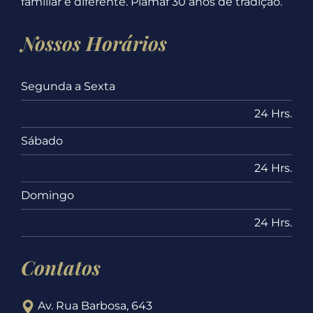
familiar é diferente. Plamaf 30 anos de tradição.
Nossos Horários
Segunda a Sexta
24 Hrs.
Sábado
24 Hrs.
Domingo
24 Hrs.
Contatos
Av. Rua Barbosa, 643