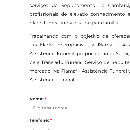
serviços de Sepultamento no Cambuci, 
profissionais de elevado conhecimento 
plano funeral individual ou para família.
Trabalhando com o objetivo de oferec
qualidade incomparável, a Plamaf - A
Assistência Funeral, proporcionando Serv
para Translado Funeral, Serviço de Sepul
mercado. Na Plamaf - Assistência Funeral
Assistência Funeral.
Nome:
*
Telefone:
*