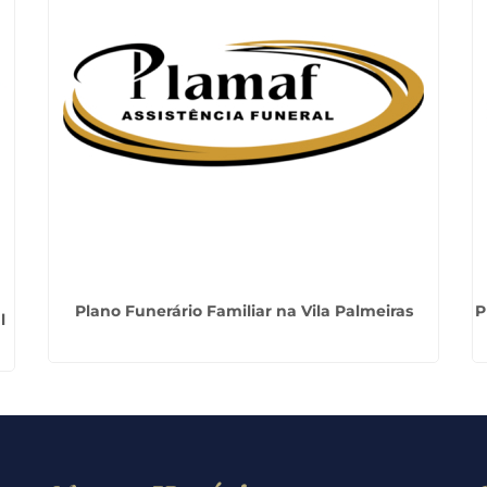
Plano Funerário Familiar na Vila Palmeiras
P
l