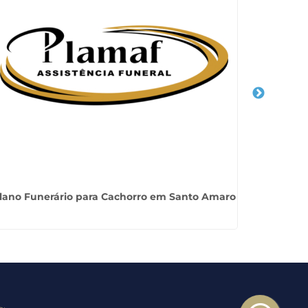
lano Funerário para Cachorro em Santo Amaro
U