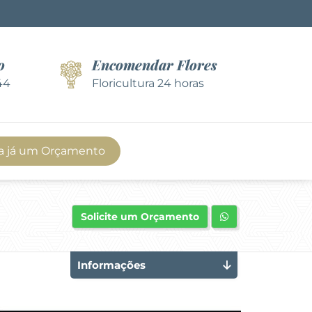
o
Encomendar Flores
44
Floricultura 24 horas
a já um Orçamento
Solicite um Orçamento
Informações