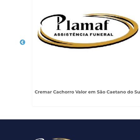
o do Sul
Cremar Cachorro Valor em São Caetano do Su