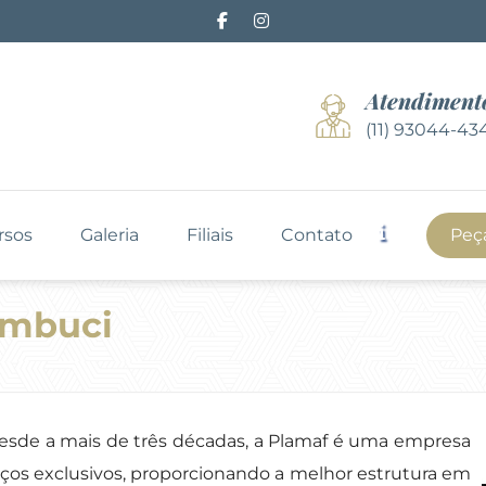
Atendiment
(11) 93044-43
rsos
Galeria
Filiais
Contato
Peç
ambuci
 desde a mais de três décadas, a Plamaf é uma empresa
viços exclusivos, proporcionando a melhor estrutura em