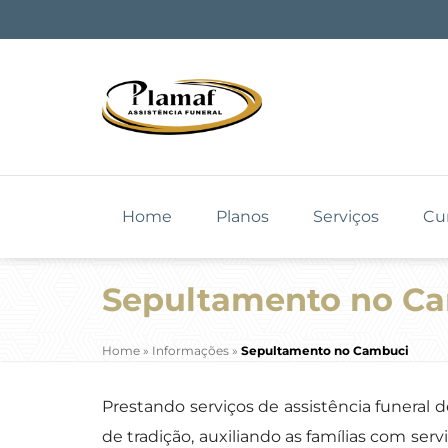
Home
Planos
Serviços
Cu
Sepultamento no C
Home
»
Informações
»
Sepultamento no Cambuci
Prestando serviços de assistência funeral
de tradição, auxiliando as famílias com ser