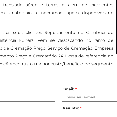
translado aéreo e terrestre, além de excelentes
em tanatopraxia e necromaquiagem, disponíveis no
er aos seus clientes Sepultamento no Cambuci de
ssistência Funeral vem se destacando no ramo de
iço de Cremação Preço, Serviço de Cremação, Empresa
tamento Preço e Crematório 24 Horas de referencia no
 você encontra o melhor custo/benefício do segmento
Email:
*
Assunto:
*