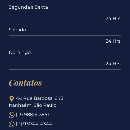
Segunda a Sexta
24 Hrs.
Sábado
24 Hrs.
Domingo
24 Hrs.
Contatos
Av. Rua Barbosa, 643
Itanhaém, São Paulo
(13) 98816-3951
(11) 93044-4344