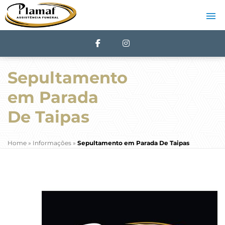
Sepultamento
em Parada
De Taipas
Home
»
Informações
»
Sepultamento em Parada De Taipas