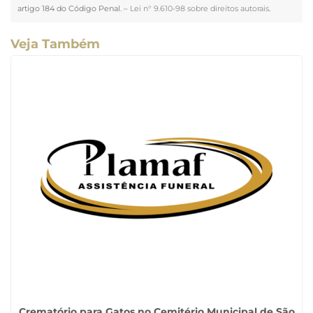
artigo 184 do Código Penal. –
Lei n° 9.610-98 sobre direitos autorais
.
Veja Também
Crematório para Gatos no Cemitério Municipal de São