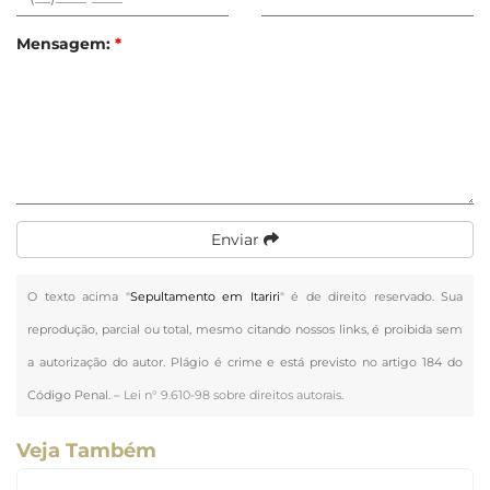
Mensagem:
*
Enviar
O texto acima "
Sepultamento em Itariri
" é de direito reservado. Sua
reprodução, parcial ou total, mesmo citando nossos links, é proibida sem
a autorização do autor. Plágio é crime e está previsto no artigo 184 do
Código Penal. –
Lei n° 9.610-98 sobre direitos autorais
.
Veja Também