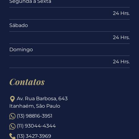
Segunda a Sexta
24 Hrs.
Sábado
24 Hrs.
Domingo
24 Hrs.
Contatos
Av. Rua Barbosa, 643
Itanhaém, São Paulo
(13) 98816-3951
(11) 93044-4344
(13) 3427-3969