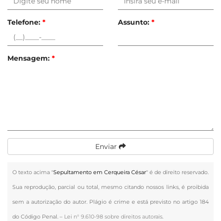
Telefone:
*
Assunto:
*
Mensagem:
*
Enviar
O texto acima "
Sepultamento em Cerqueira César
" é de direito reservado.
Sua reprodução, parcial ou total, mesmo citando nossos links, é proibida
sem a autorização do autor. Plágio é crime e está previsto no artigo 184
do Código Penal. –
Lei n° 9.610-98 sobre direitos autorais
.