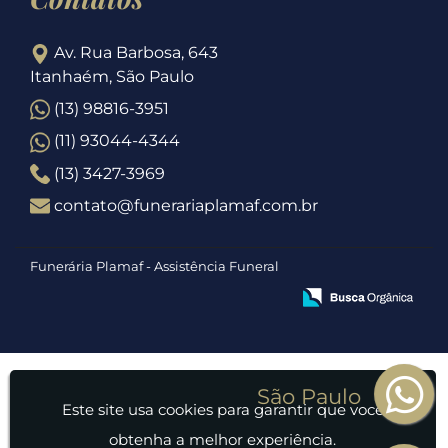
Av. Rua Barbosa, 643
Itanhaém, São Paulo
(13) 98816-3951
(11) 93044-4344
(13) 3427-3969
contato@funerariaplamaf.com.br
Funerária Plamaf - Assistência Funeral
Este site usa cookies para garantir que você
obtenha a melhor experiência.