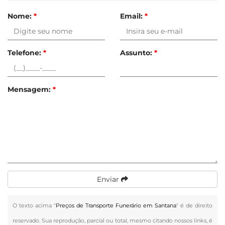
Nome:
*
Email:
*
Telefone:
*
Assunto:
*
Mensagem:
*
Enviar
O texto acima "
Preços de Transporte Funerário em Santana
" é de direito
reservado. Sua reprodução, parcial ou total, mesmo citando nossos links, é