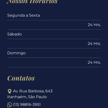
Nossos Horários
Segunda a Sexta
24 Hrs.
Sábado
24 Hrs.
Domingo
24 Hrs.
Contatos
Av. Rua Barbosa, 643
Itanhaém, São Paulo
(13) 98816-3951