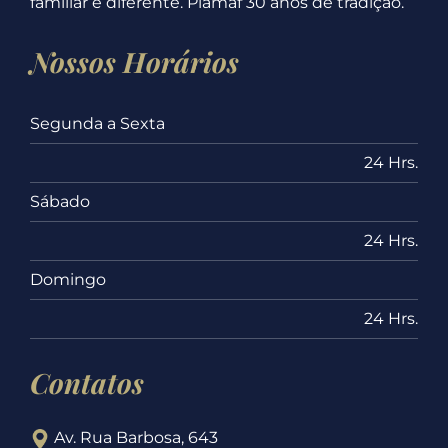
familiar é diferente. Plamaf 30 anos de tradição.
Nossos Horários
Segunda a Sexta
24 Hrs.
Sábado
24 Hrs.
Domingo
24 Hrs.
Contatos
Av. Rua Barbosa, 643