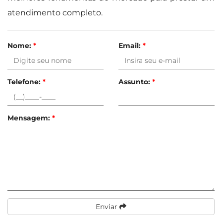
atendimento completo.
Nome:
*
Email:
*
Telefone:
*
Assunto:
*
Mensagem:
*
Enviar