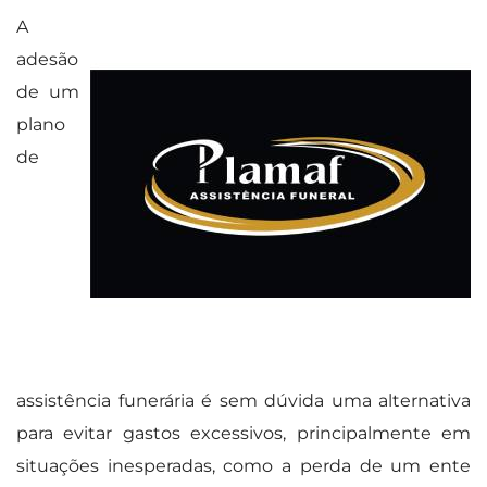
A
adesão
de um
plano
de
assistência funerária é sem dúvida uma alternativa
para evitar gastos excessivos, principalmente em
situações inesperadas, como a perda de um ente