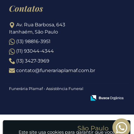
Contatos
Av. Rua Barbosa, 643
Itanhaém, São Paulo
(13) 98816-3951
(11) 93044-4344
(13) 3427-3969
contato@funerariaplamaf.com.br
Funerária Plamaf - Assistência Funeral
Este site usa cookies para garantir que você