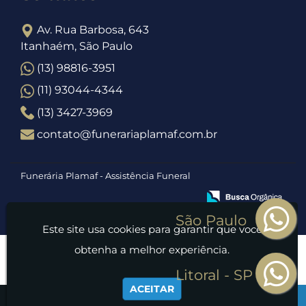
Av. Rua Barbosa, 643
Itanhaém, São Paulo
(13) 98816-3951
(11) 93044-4344
(13) 3427-3969
contato@funerariaplamaf.com.br
Funerária Plamaf - Assistência Funeral
Este site usa cookies para garantir que você
obtenha a melhor experiência.
ACEITAR