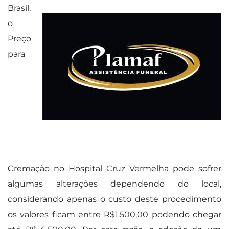
Brasil,
o
Preço
para
Cremação no Hospital Cruz Vermelha pode sofrer
algumas alterações dependendo do local,
considerando apenas o custo deste procedimento
os valores ficam entre R$1.500,00 podendo chegar