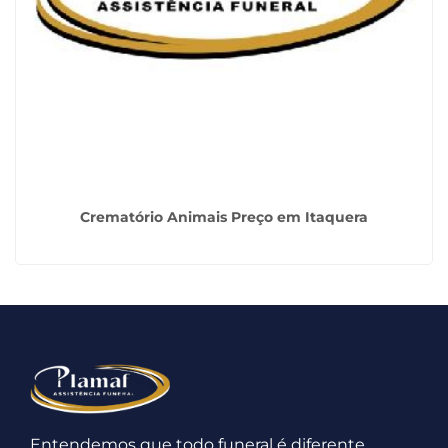
Crematório Animais Preço em Itaquera
Entendemos que todo funeral é diferente