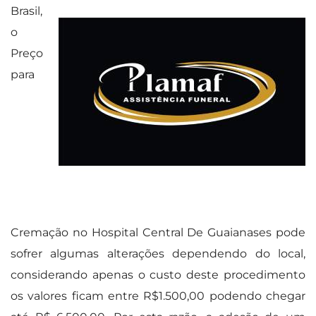
Brasil,
o
Preço
para
Cremação no Hospital Central De Guaianases pode
sofrer algumas alterações dependendo do local,
considerando apenas o custo deste procedimento
os valores ficam entre R$1.500,00 podendo chegar