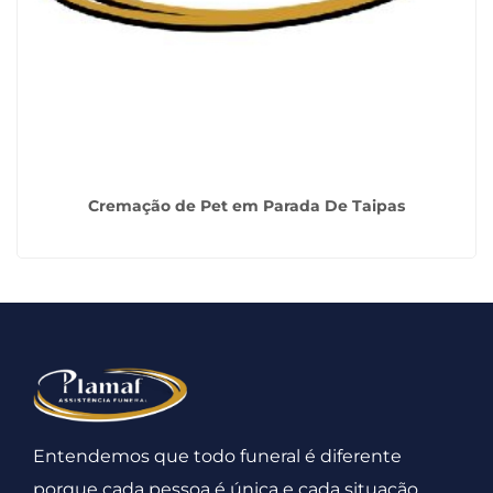
Cremação de Pet em Parada De Taipas
Entendemos que todo funeral é diferente
porque cada pessoa é única e cada situação