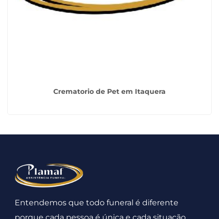
Crematorio de Pet em Itaquera
Entendemos que todo funeral é diferente
porque cada pessoa é única e cada situação