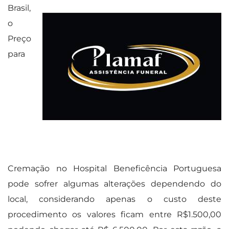
Brasil,
o
Preço
para
Cremação no Hospital Beneficência Portuguesa
pode sofrer algumas alterações dependendo do
local, considerando apenas o custo deste
procedimento os valores ficam entre R$1.500,00