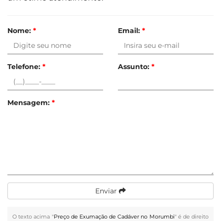
Nome:
*
Email:
*
Telefone:
*
Assunto:
*
Mensagem:
*
Enviar
O texto acima "
Preço de Exumação de Cadáver no Morumbi
" é de direito