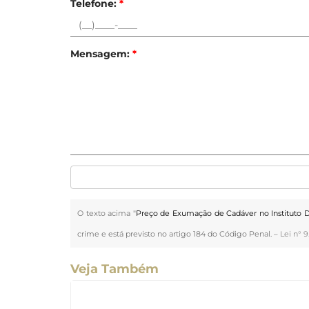
Telefone:
*
Mensagem:
*
O texto acima "
Preço de Exumação de Cadáver no Instituto 
crime e está previsto no artigo 184 do Código Penal. –
Lei n° 9
Veja Também