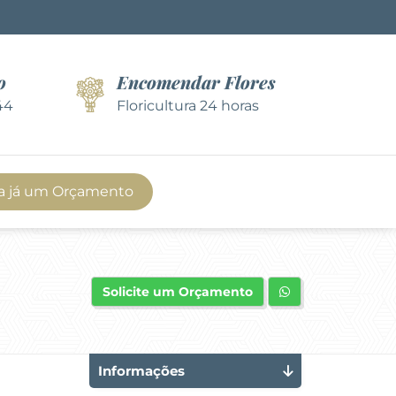
o
Encomendar Flores
44
Floricultura 24 horas
a já um Orçamento
Solicite um Orçamento
Informações