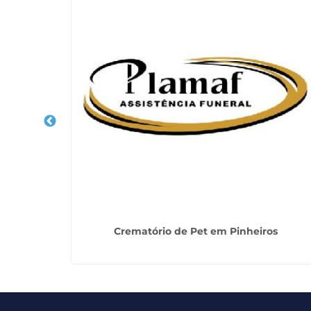
 na Vila
Crematório de Pet em Pinheiros