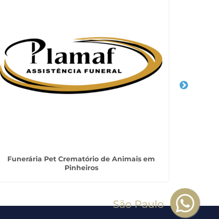
Funerária Pet Crematório de Animais em
Auxil
Pinheiros