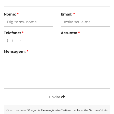
Nome:
*
Email:
*
Telefone:
*
Assunto:
*
Mensagem:
*
Enviar
O texto acima "
Preço de Exumação de Cadáver no Hospital Samaro
" é de