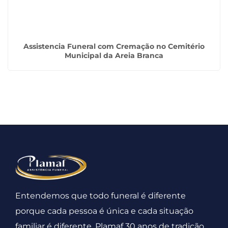
Assistencia Funeral com Cremação no Cemitério
Municipal da Areia Branca
Entendemos que todo funeral é diferente
porque cada pessoa é única e cada situação
familiar é diferente. Plamaf 30 anos de tradição.