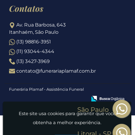
Contatos
Av. Rua Barbosa, 643
Itanhaém, São Paulo
(13) 98816-3951
(11) 93044-4344
(13) 3427-3969
contato@funerariaplamaf.com.br
Funerária Plamaf - Assistência Funeral
Este site usa cookies para garantir que você
obtenha a melhor experiência.