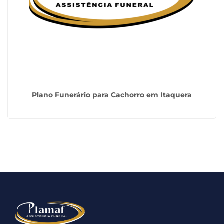
Plano Funerário para Cachorro em Itaquera