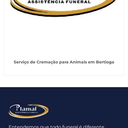
Serviço de Cremação para Animais em Bertioga
Entendemos que todo funeral é diferente