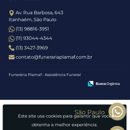
Av. Rua Barbosa, 643
Itanhaém, São Paulo
(13) 98816-3951
(11) 93044-4344
(13) 3427-3969
contato@funerariaplamaf.com.br
Funerária Plamaf - Assistência Funeral
Este site usa cookies para garantir que você
obtenha a melhor experiência.