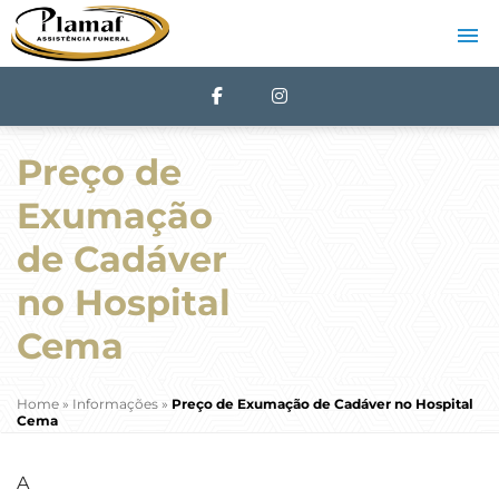
Preço de
Exumação
de Cadáver
no Hospital
Cema
Home
»
Informações
»
Preço de Exumação de Cadáver no Hospital
Cema
A