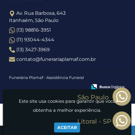
Av. Rua Barbosa, 643
Itanhaém, São Paulo
(13) 98816-3951
(11) 93044-4344
(13) 3427-3969
contato@funerariaplamaf.com.br
Funerária Plamaf - Assistência Funeral
Este site usa cookies para garantir que você
obtenha a melhor experiência.
ACEITAR