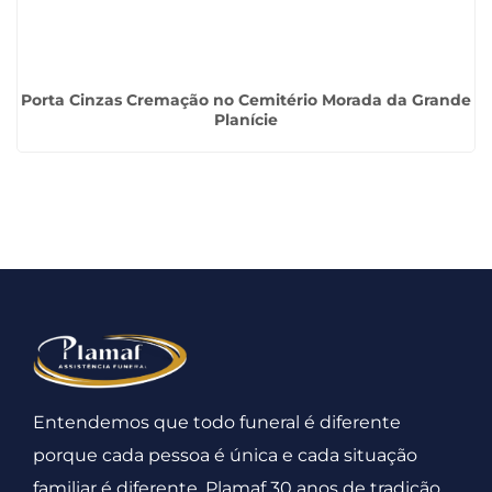
Porta Cinzas Cremação no Cemitério Morada da Grande
Planície
Entendemos que todo funeral é diferente
porque cada pessoa é única e cada situação
familiar é diferente. Plamaf 30 anos de tradição.