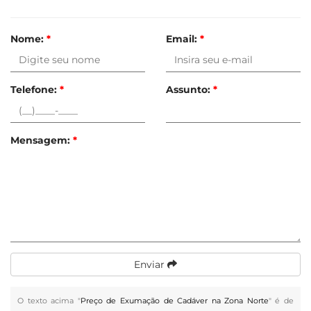
Nome:
*
Email:
*
Telefone:
*
Assunto:
*
Mensagem:
*
Enviar
O texto acima "
Preço de Exumação de Cadáver na Zona Norte
" é de