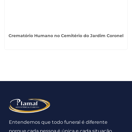
Crematório Humano no Cemitério do Jardim Coronel
Entendemos que todo funeral é diferente
porque cada pessoa é única e cada situação