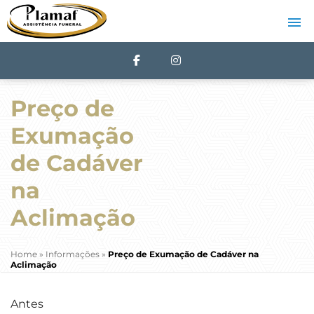
Preço de
Exumação
de Cadáver
na
Aclimação
Home
»
Informações
»
Preço de Exumação de Cadáver na
Aclimação
Antes