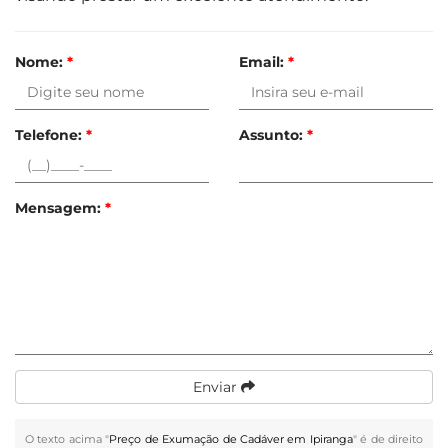
Nome:
*
Email:
*
Telefone:
*
Assunto:
*
Mensagem:
*
Enviar
O texto acima "
Preço de Exumação de Cadáver em Ipiranga
" é de direito