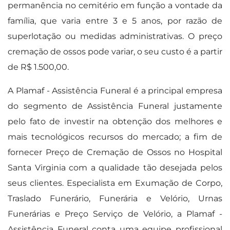
permanência no cemitério em função a vontade da
família, que varia entre 3 e 5 anos, por razão de
superlotação ou medidas administrativas. O preço
cremação de ossos pode variar, o seu custo é a partir
de R$ 1.500,00.
A Plamaf - Assistência Funeral é a principal empresa
do segmento de Assistência Funeral justamente
pelo fato de investir na obtenção dos melhores e
mais tecnológicos recursos do mercado; a fim de
fornecer Preço de Cremação de Ossos no Hospital
Santa Virginia com a qualidade tão desejada pelos
seus clientes. Especialista em Exumação de Corpo,
Traslado Funerário, Funerária e Velório, Urnas
Funerárias e Preço Serviço de Velório, a Plamaf -
Assistência Funeral conta uma equipe profissional