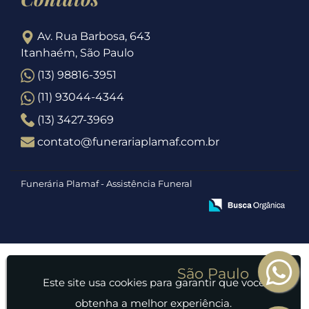
Av. Rua Barbosa, 643
Itanhaém, São Paulo
(13) 98816-3951
(11) 93044-4344
(13) 3427-3969
contato@funerariaplamaf.com.br
Funerária Plamaf - Assistência Funeral
Este site usa cookies para garantir que você
obtenha a melhor experiência.