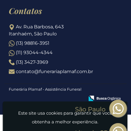
Contatos
Av. Rua Barbosa, 643
Itanhaém, São Paulo
(13) 98816-3951
(11) 93044-4344
(13) 3427-3969
contato@funerariaplamaf.com.br
Funerária Plamaf - Assistência Funeral
Este site usa cookies para garantir que você
obtenha a melhor experiência.