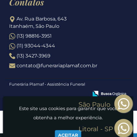
Contatos
Av. Rua Barbosa, 643
Itanhaém, São Paulo
(13) 98816-3951
(11) 93044-4344
(13) 3427-3969
contato@funerariaplamaf.com.br
Funerária Plamaf - Assistência Funeral
Este site usa cookies para garantir que você
obtenha a melhor experiência.
ACEITAR